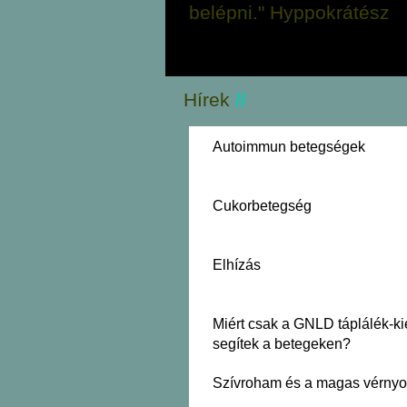
belépni." Hyppokrátész
Hírek
//
Autoimmun betegségek
Cukorbetegség
Elhízás
Miért csak a GNLD táplálék-ki
segítek a betegeken?
Szívroham és a magas vérnyo